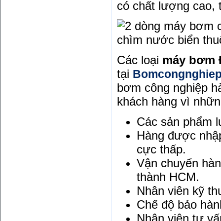
có chất lượng cao, 
chìm nước biển thu
Các loại
máy bơm Đ
tại
Bomcongnghiep
bơm công nghiệp hà
khách hàng vì nhữn
Các sản phẩm l
Hàng được nhập 
cực thấp.
Vận chuyển hàng
thành HCM.
Nhân viên kỹ th
Chế độ bảo hành
Nhân viên tư vấ