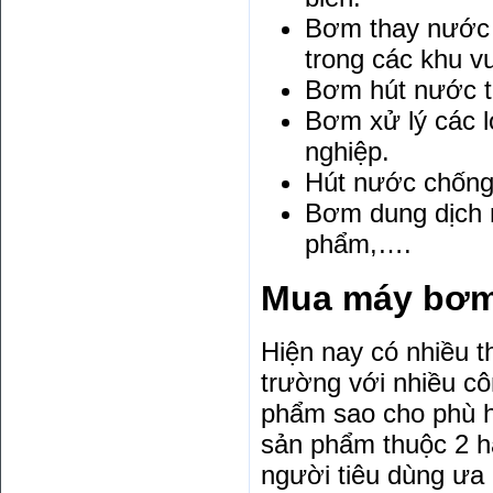
Bơm thay nước t
trong các khu vu
Bơm hút nước t
Bơm xử lý các l
nghiệp.
Hút nước chống
Bơm dung dịch m
phẩm,….
Mua máy bơm 
Hiện nay có nhiều 
trường với nhiều c
phẩm sao cho phù h
sản phẩm thuộc 2 h
người tiêu dùng ưa 