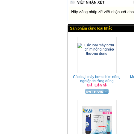
VIẾT NHẬN XÉT
Hãy đăng nhập để viết nhận xét ch
Sản phẩm cùng loại khác
Các loại máy bơm chìm nông
Má
nghiệp thường dùng
Giá: Liên hệ