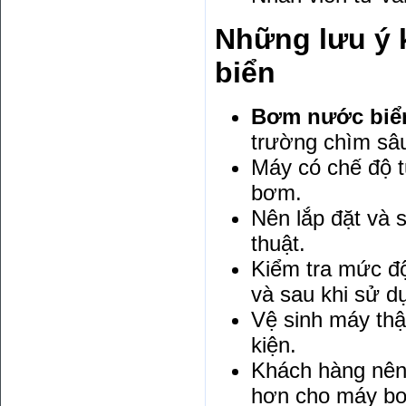
Những lưu ý 
biển
Bơm nước biể
trường chìm sâ
Máy có chế độ t
bơm.
Nên lắp đặt và 
thuật.
Kiểm tra mức đ
và sau khi sử d
Vệ sinh máy thậ
kiện.
Khách hàng nên 
hơn cho máy b