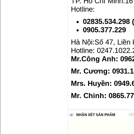
TP. Hồ Chí Minh:16
Hotline:
02835.534.298 
0905.377.229
Hà Nội:Số 47, Liền
Hotline: 0247.1022.
Mr.Công Anh: 
Mr. Cương: 0931.1
Mrs. Huyền: 0949.
Mr. Chinh: 0865.7
NHẬN XÉT SẢN PHẨM