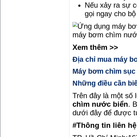
Nếu xảy ra sự c
gọi ngay cho bộ
máy bơm chìm nước 
Xem thêm >>
Địa chỉ mua máy bơ
Máy bơm chìm sục 
Những điều cần bi
Trên đây là một số 
chìm nước biển
. 
dưới đây để được t
#Thông tin liên hệ